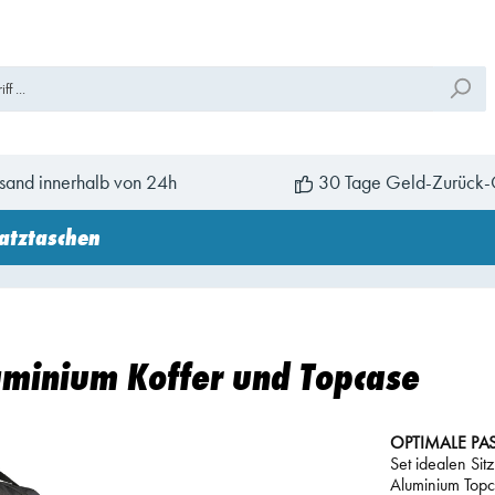
sand innerhalb von 24h
30 Tage Geld-Zurück-
atztaschen
uminium Koffer und Topcase
OPTIMALE PA
Set idealen S
Aluminium Top