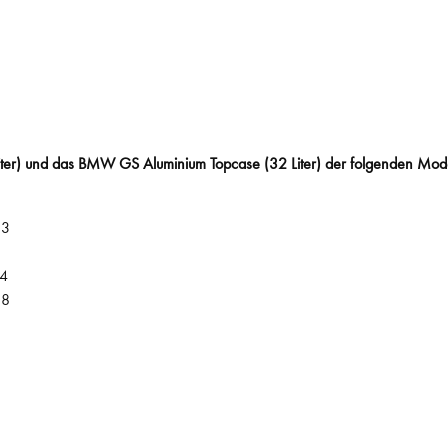
ter) und das BMW GS Aluminium Topcase (32 Liter) der folgenden Mod
13
14
18