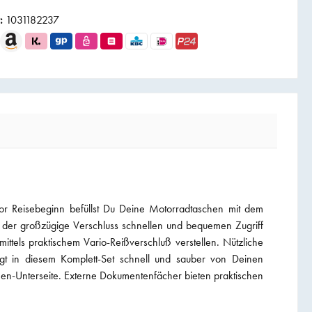
r:
1031182237
vor Reisebeginn befüllst Du Deine Motorradtaschen mit dem
ir der großzügige Verschluss schnellen und bequemen Zugriff
ttels praktischem Vario-Reißverschluß verstellen. Nützliche
angt in diesem Komplett-Set schnell und sauber von Deinen
hen-Unterseite. Externe Dokumentenfächer bieten praktischen