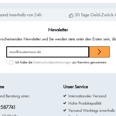
sand innerhalb von 24h
30 Tage Geld-Zurück-
Newsletter
erscheinenden Newsletter und Sie werden stets unter den Ersten sein, ü
E-
Mail-
Adresse*
Ich habe die
Datenschutzbestimmungen
zur Kenntnis genommen.
ine
Unser Service
und Beratung unter:
Internationaler Versand
Hohe Produktqualität
9587741
Versand Werktags innerhalb