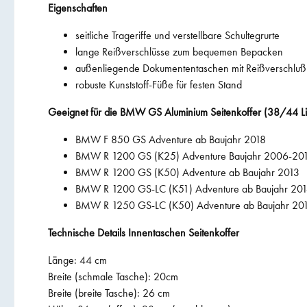
Eigenschaften
seitliche Trageriffe und verstellbare Schultegrurte
lange Reißverschlüsse zum bequemen Bepacken
außenliegende Dokumententaschen mit Reißverschluß
robuste Kunststoff-Füße für festen Stand
Geeignet für die BMW GS Aluminium Seitenkoffer (38/44 Li
BMW F 850 GS Adventure ab Baujahr 2018
BMW R 1200 GS (K25) Adventure Baujahr 2006-20
BMW R 1200 GS (K50) Adventure ab Baujahr 2013
BMW R 1200 GS-LC (K51) Adventure ab Baujahr 20
BMW R 1250 GS-LC (K50) Adventure ab Baujahr 20
Technische Details Innentaschen Seitenkoffer
Länge: 44 cm
Breite (schmale Tasche): 20cm
Breite (breite Tasche): 26 cm