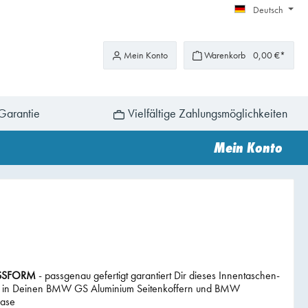
Deutsch
Mein Konto
Warenkorb
0,00 €*
Garantie
Vielfältige Zahlungsmöglichkeiten
Mein Konto
SSFORM
- passgenau gefertigt garantiert Dir dieses Innentaschen-
itz in Deinen BMW GS Aluminium Seitenkoffern und BMW
case