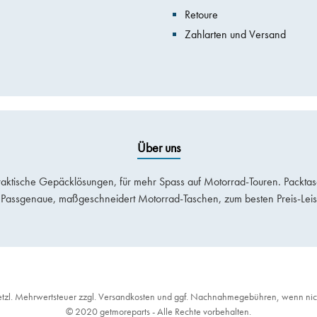
Retoure
Zahlarten und Versand
Über uns
aktische Gepäcklösungen, für mehr Spass auf Motorrad-Touren. Packta
Passgenaue, maßgeschneidert Motorrad-Taschen, zum besten Preis-Leist
setzl. Mehrwertsteuer zzgl.
Versandkosten
und ggf. Nachnahmegebühren, wenn nic
© 2020 getmoreparts - Alle Rechte vorbehalten.