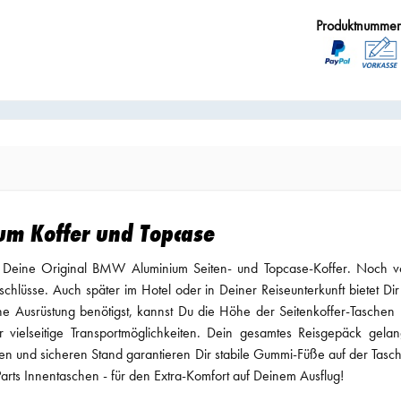
Produktnumme
um Koffer und Topcase
 für Deine Original BMW Aluminium Seiten- und Topcase-Koffer. Noch 
chlüsse. Auch später im Hotel oder in Deiner Reiseunterkunft bietet D
Ausrüstung benötigst, kannst Du die Höhe der Seitenkoffer-Taschen mi
ür vielseitige Transportmöglichkeiten. Dein gesamtes Reisgepäck gel
ten und sicheren Stand garantieren Dir stabile Gummi-Füße auf der Tasc
rts Innentaschen - für den Extra-Komfort auf Deinem Ausflug!