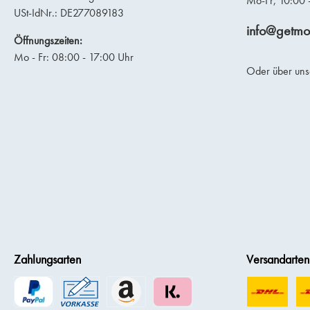
Mo-Fr, 10:00 
USt-IdNr.: DE277089183
info@getmo
Öffnungszeiten:
Mo - Fr: 08:00 - 17:00 Uhr
Oder über un
Zahlungsarten
Versandarten