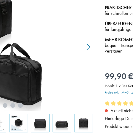
PRAKTISCHE
für schnellen 
ÜBERZEUGEND
für langjährig
MEHR KOMF
bequem transpo
verstauen
99,90 
Inhalt:
1 x 3er Set
Preise exkl. MwSt. 
Aktuell nicht
Hinterlege Dein
Produkt wieder 