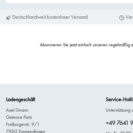
Deutschlandweit kostenloser Versand
Ver
Abonnieren Sie jetzt einfach unseren regelmäßig 
Ladengeschäft
Service-Hotl
Axel Gnann
Unterstützung 
Getmore Parts
+49 7641 
Freiburgerstr. 9/1
79312 Emmendingen