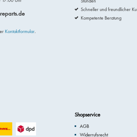
- 17:00 Uhr
Stunden
Schneller und freundlicher K
reparts.de
Kompetente Beratung
ser
Kontaktformular
.
Shopservice
AGB
Widerrufsrecht