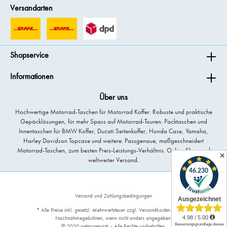
Versandarten
Shopservice
Informationen
Über uns
Hochwertige Motorrad-Taschen für Motorrad Koffer. Robuste und praktische
Gepäcklösungen, für mehr Spass auf Motorrad-Touren. Packtaschen und
Innentaschen für BMW Koffer, Ducati Seitenkoffer, Honda Case, Yamaha,
Harley Davidson Topcase und weitere. Passgenaue, maßgeschneidert
Motorrad-Taschen, zum besten Preis-Leistungs-Verhältnis. Online Shop und
✕
weltweiter Versand.
Versand und Zahlungsbedingungen
* Alle Preise inkl. gesetzl. Mehrwertsteuer zzgl.
Versandkosten
und ggf.
Nachnahmegebühren, wenn nicht anders angegeben.
© 2020 getmoreparts - Alle Rechte vorbehalten.