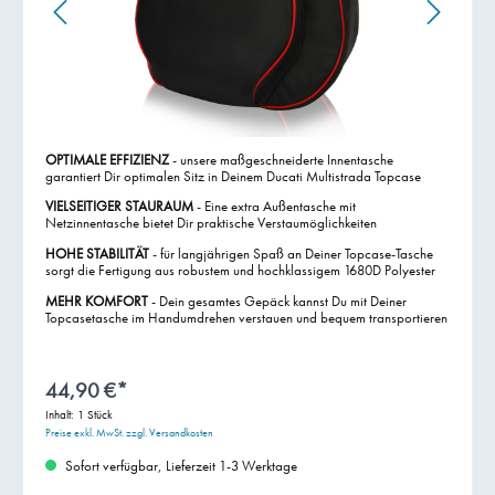
OPTIMALE EFFIZIENZ
- unsere maßgeschneiderte Innentasche
garantiert Dir optimalen Sitz in Deinem Ducati Multistrada Topcase
VIELSEITIGER STAURAUM
- Eine extra Außentasche mit
Netzinnentasche bietet Dir praktische Verstaumöglichkeiten
HOHE STABILITÄT
- für langjährigen Spaß an Deiner Topcase-Tasche
sorgt die Fertigung aus robustem und hochklassigem 1680D Polyester
MEHR KOMFORT
- Dein gesamtes Gepäck kannst Du mit Deiner
Topcasetasche im Handumdrehen verstauen und bequem transportieren
44,90 €*
Inhalt:
1 Stück
Preise exkl. MwSt. zzgl. Versandkosten
Sofort verfügbar, Lieferzeit 1-3 Werktage