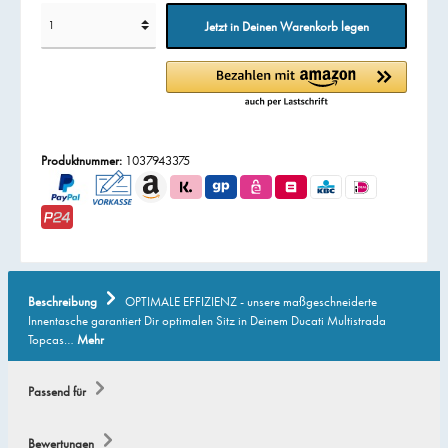
Jetzt in Deinen Warenkorb legen
Produktnummer:
1037943375
Beschreibung
OPTIMALE EFFIZIENZ - unsere maßgeschneiderte
Innentasche garantiert Dir optimalen Sitz in Deinem Ducati Multistrada
Topcas…
Mehr
Passend für
Bewertungen